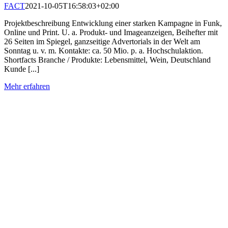
FACT
2021-10-05T16:58:03+02:00
Projektbeschreibung Entwicklung einer starken Kampagne in Funk,
Online und Print. U. a. Produkt- und Imageanzeigen, Beihefter mit
26 Seiten im Spiegel, ganzseitige Advertorials in der Welt am
Sonntag u. v. m. Kontakte: ca. 50 Mio. p. a. Hochschulaktion.
Shortfacts Branche / Produkte: Lebensmittel, Wein, Deutschland
Kunde [...]
Mehr erfahren