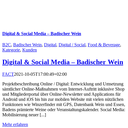
Digital & Social Media – Badischer Wein
B2C
,
Badischer Wein
,
Digital
,
Digital / Social
,
Food & Beverage
,
Kategorie
,
Kunden
Digital & Social Media – Badischer Wein
FACT
2021-10-05T17:00:49+02:00
Projektbeschreibung Online / Digital: Entwicklung und Umsetzung
sämtlicher Online-Maßnahmen vom Internet-Auftritt inklusive Shop
und Mitgliederportal über Online-Newsletter und Applications für
Android und iOS bis hin zur mobilen Website mit vielen nützlichen
Funktionen wie Winzerfinder mit GPS, Datenbank Wein und Essen,
Badens prämierte Weine oder Veranstaltungskalender. Social Media:
Mobilisierung neuer [...]
Mehr erfahren