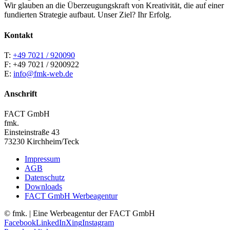
Wir glauben an die Überzeugungskraft von Kreativität, die auf einer
fundierten Strategie aufbaut. Unser Ziel? Ihr Erfolg.
Kontakt
T:
+49 7021 / 920090
F: +49 7021 / 9200922
E:
info@fmk-web.de
Anschrift
FACT GmbH
fmk.
Einsteinstraße 43
73230 Kirchheim/Teck
Impressum
AGB
Datenschutz
Downloads
FACT GmbH Werbeagentur
©
fmk. | Eine Werbeagentur der FACT GmbH
Facebook
LinkedIn
Xing
Instagram