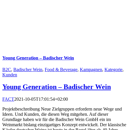
Young Generation – Badischer Wein
B2C
,
Badischer Wein
,
Food & Beverage
,
Kampagnen
,
Kategorie
,
Kunden
Young Generation – Badischer Wein
FACT
2021-10-05T17:01:54+02:00
Projektbeschreibung Neue Zielgruppen erfordern neue Wege und
Ideen. Und Kunden, die diesen Weg mitgehen. Auf dieser
Grundlage haben wir für die Badischer Wein GmbH ein im
Weinmarkt bislang einzigartiges Konzept entwickelt. Der klassische
Käufer deutscher Weine ist heute in der Regel älter als 40 Jahre,