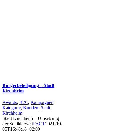
Bürgerbeteiligung – Stadt
Kirchheim
Awards
,
B2C
,
Kampagnen
,
Kategorie
,
Kunden
,
Stadt
Kirchheim
Stadt Kirchheim – Umsetzung
der Schilderwelt
FACT
2021-10-
05T16:48:18+02:00