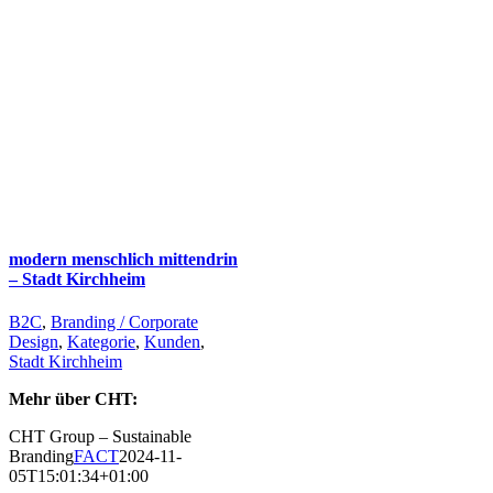
modern menschlich mittendrin
– Stadt Kirchheim
B2C
,
Branding / Corporate
Design
,
Kategorie
,
Kunden
,
Stadt Kirchheim
Mehr über CHT:
CHT Group – Sustainable
Branding
FACT
2024-11-
05T15:01:34+01:00