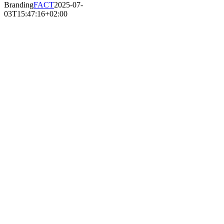
Branding
FACT
2025-07-
03T15:47:16+02:00