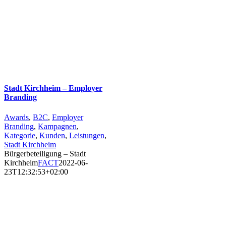
Stadt Kirchheim – Employer
Branding
Awards
,
B2C
,
Employer
Branding
,
Kampagnen
,
Kategorie
,
Kunden
,
Leistungen
,
Stadt Kirchheim
Bürgerbeteiligung – Stadt
Kirchheim
FACT
2022-06-
23T12:32:53+02:00