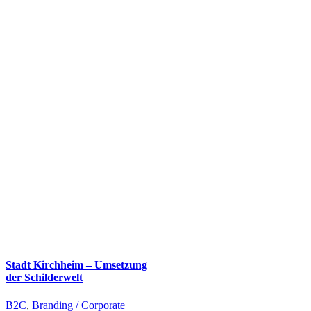
Stadt Kirchheim – Umsetzung
der Schilderwelt
B2C
,
Branding / Corporate