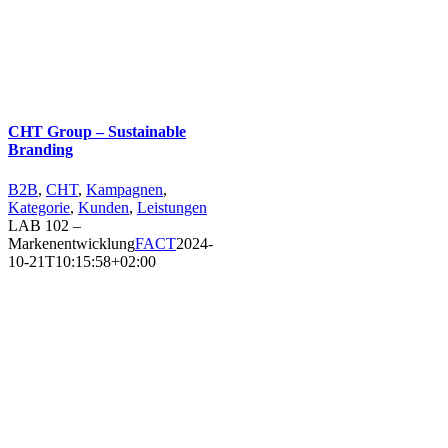
CHT Group – Sustainable
Branding
B2B
,
CHT
,
Kampagnen
,
Kategorie
,
Kunden
,
Leistungen
LAB 102 –
Markenentwicklung
FACT
2024-
10-21T10:15:58+02:00