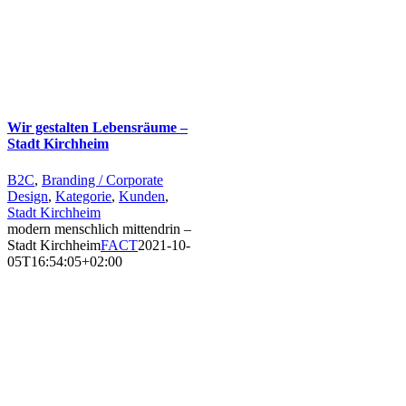
Wir gestalten Lebensräume –
Stadt Kirchheim
B2C
,
Branding / Corporate
Design
,
Kategorie
,
Kunden
,
Stadt Kirchheim
modern menschlich mittendrin –
Stadt Kirchheim
FACT
2021-10-
05T16:54:05+02:00