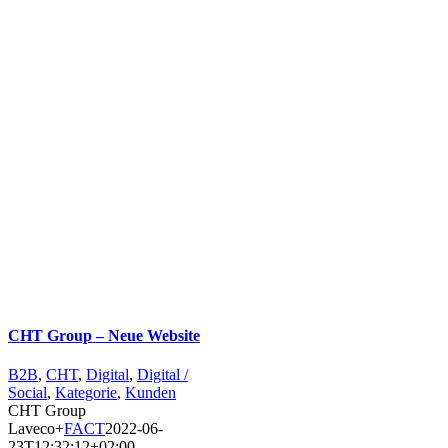
CHT Group – Neue Website
B2B
,
CHT
,
Digital
,
Digital /
Social
,
Kategorie
,
Kunden
CHT Group
Laveco+
FACT
2022-06-
23T12:32:12+02:00