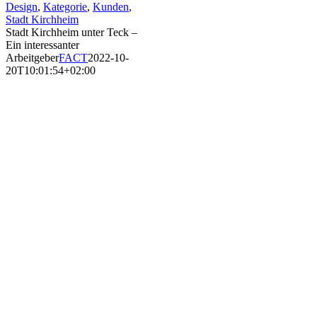
Design
,
Kategorie
,
Kunden
,
Stadt Kirchheim
Stadt Kirchheim unter Teck –
Ein interessanter
Arbeitgeber
FACT
2022-10-
20T10:01:54+02:00