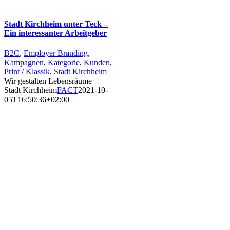
Stadt Kirchheim unter Teck –
Ein interessanter Arbeitgeber
B2C
,
Employer Branding
,
Kampagnen
,
Kategorie
,
Kunden
,
Print / Klassik
,
Stadt Kirchheim
Wir gestalten Lebensräume –
Stadt Kirchheim
FACT
2021-10-
05T16:50:36+02:00