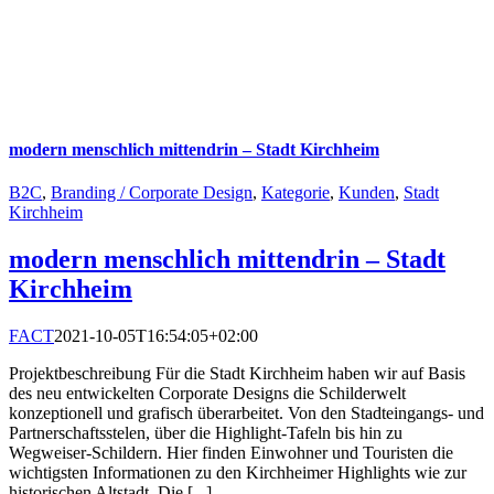
modern menschlich mittendrin – Stadt Kirchheim
B2C
,
Branding / Corporate Design
,
Kategorie
,
Kunden
,
Stadt
Kirchheim
modern menschlich mittendrin – Stadt
Kirchheim
FACT
2021-10-05T16:54:05+02:00
Projektbeschreibung Für die Stadt Kirchheim haben wir auf Basis
des neu entwickelten Corporate Designs die Schilderwelt
konzeptionell und grafisch überarbeitet. Von den Stadteingangs- und
Partnerschaftsstelen, über die Highlight-Tafeln bis hin zu
Wegweiser-Schildern. Hier finden Einwohner und Touristen die
wichtigsten Informationen zu den Kirchheimer Highlights wie zur
historischen Altstadt. Die [...]