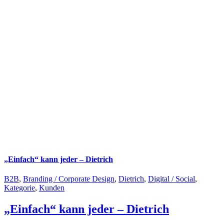
„Einfach“ kann jeder – Dietrich
B2B
,
Branding / Corporate Design
,
Dietrich
,
Digital / Social
,
Kategorie
,
Kunden
„Einfach“ kann jeder – Dietrich