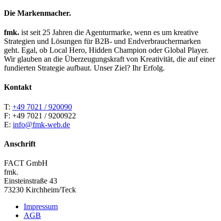
Die Markenmacher.
fmk.
ist seit 25 Jahren die Agenturmarke, wenn es um kreative
Strategien und Lösungen für B2B- und Endverbrauchermarken
geht. Egal, ob Local Hero, Hidden Champion oder Global Player.
Wir glauben an die Überzeugungskraft von Kreativität, die auf einer
fundierten Strategie aufbaut. Unser Ziel? Ihr Erfolg.
Kontakt
T:
+49 7021 / 920090
F: +49 7021 / 9200922
E:
info@fmk-web.de
Anschrift
FACT GmbH
fmk.
Einsteinstraße 43
73230 Kirchheim/Teck
Impressum
AGB