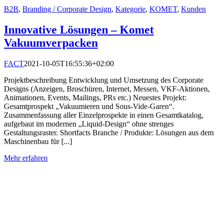
B2B
,
Branding / Corporate Design
,
Kategorie
,
KOMET
,
Kunden
Innovative Lösungen – Komet
Vakuumverpacken
FACT
2021-10-05T16:55:36+02:00
Projektbeschreibung Entwicklung und Umsetzung des Corporate
Designs (Anzeigen, Broschüren, Internet, Messen, VKF-Aktionen,
Animationen, Events, Mailings, PRs etc.) Neuestes Projekt:
Gesamtprospekt „Vakuumieren und Sous-Vide-Garen“.
Zusammenfassung aller Einzelprospekte in einen Gesamtkatalog,
aufgebaut im modernen „Liquid-Design“ ohne strenges
Gestaltungsraster. Shortfacts Branche / Produkte: Lösungen aus dem
Maschinenbau für [...]
Mehr erfahren