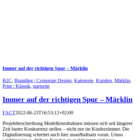
Immer auf der richtigen Spur – Märklin
B2C
,
Branding / Corporate Design
,
Kategorie
,
Kunden
,
Märklin
,
Print / Klassik
,
startseite
Immer auf der richtigen Spur – Märklin
FACT
2022-06-23T16:53:12+02:00
Projektbeschreibung Modelleisenbahnen müssen sich seit längerer
Zeit harter Konkurrenz stellen – nicht nur im Kinderzimmer. Die
Digitalisierung schreitet auch hier unaufhaltsam voran. Umso