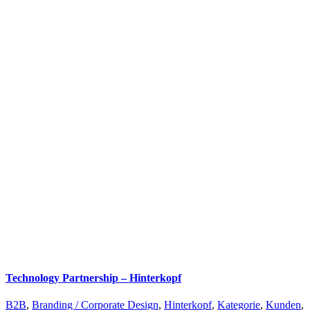
Technology Partnership – Hinterkopf
B2B
,
Branding / Corporate Design
,
Hinterkopf
,
Kategorie
,
Kunden
,