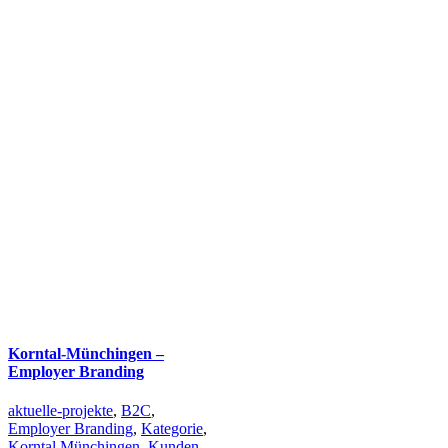
Korntal-Münchingen –
Employer Branding
aktuelle-projekte
,
B2C
,
Employer Branding
,
Kategorie
,
Korntal Münchingen
,
Kunden
,