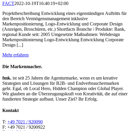
FACT
2022-10-19T16:40:19+02:00
Projektbeschreibung Entwicklung eines eigenständigen Auftritts für
den Bereich Vermögensmanagement inklusive
Markenpositionierung, Logo-Entwicklung und Corporate Design
(Anzeigen, Broschüren, etc.) Shortfacts Branche / Produkte: Bank,
regional Kunde seit: 2005 Umgesetzte Maßnahmen: Webdesign
Markenpositionierung Logo-Entwicklung Entwicklung Corporate
Design [...]
Mehr erfahren
Die Markenmacher.
fmk.
ist seit 25 Jahren die Agenturmarke, wenn es um kreative
Strategien und Lösungen für B2B- und Endverbrauchermarken
geht. Egal, ob Local Hero, Hidden Champion oder Global Player.
Wir glauben an die Überzeugungskraft von Kreativität, die auf einer
fundierten Strategie aufbaut. Unser Ziel? Ihr Erfolg.
Kontakt
T:
+49 7021 / 920090
F: +49 7021 / 9200922