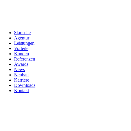
Zum
Inhalt
springen
Startseite
Agentur
Leistungen
Vorteile
Kunden
Referenzen
Awards
News
Neubau
Karriere
Downloads
Kontakt