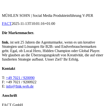
MÜHLEN SOHN | Social Media Produkteinführung V-PER
FACT
2025-11-13T10:01:16+01:00
Die Markenmacher.
fmk.
ist seit 25 Jahren die Agenturmarke, wenn es um kreative
Strategien und Lösungen für B2B- und Endverbrauchermarken
geht. Egal, ob Local Hero, Hidden Champion oder Global Player.
Wir glauben an die Überzeugungskraft von Kreativität, die auf einer
fundierten Strategie aufbaut. Unser Ziel? Ihr Erfolg.
Kontakt
T:
+49 7021 / 920090
F: +49 7021 / 9200922
E:
info@fmk-web.de
Anschrift
FACT GmbH