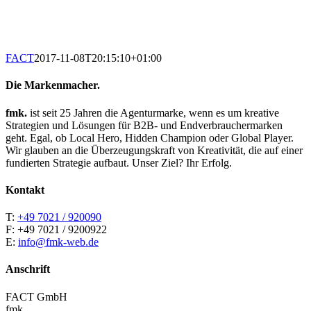
FACT
2017-11-08T20:15:10+01:00
Die Markenmacher.
fmk.
ist seit 25 Jahren die Agenturmarke, wenn es um kreative
Strategien und Lösungen für B2B- und Endverbrauchermarken
geht. Egal, ob Local Hero, Hidden Champion oder Global Player.
Wir glauben an die Überzeugungskraft von Kreativität, die auf einer
fundierten Strategie aufbaut. Unser Ziel? Ihr Erfolg.
Kontakt
T:
+49 7021 / 920090
F: +49 7021 / 9200922
E:
info@fmk-web.de
Anschrift
FACT GmbH
fmk.