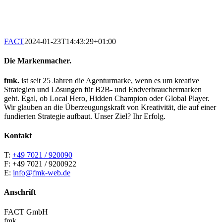
FACT
2024-01-23T14:43:29+01:00
Die Markenmacher.
fmk.
ist seit 25 Jahren die Agenturmarke, wenn es um kreative
Strategien und Lösungen für B2B- und Endverbrauchermarken
geht. Egal, ob Local Hero, Hidden Champion oder Global Player.
Wir glauben an die Überzeugungskraft von Kreativität, die auf einer
fundierten Strategie aufbaut. Unser Ziel? Ihr Erfolg.
Kontakt
T:
+49 7021 / 920090
F: +49 7021 / 9200922
E:
info@fmk-web.de
Anschrift
FACT GmbH
fmk.