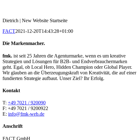
Dietrich | New Website Startseite
FACT
2021-12-20T14:43:28+01:00
Die Markenmacher.
fmk.
ist seit 25 Jahren die Agenturmarke, wenn es um kreative
Strategien und Lösungen für B2B- und Endverbrauchermarken
geht. Egal, ob Local Hero, Hidden Champion oder Global Player.
Wir glauben an die Überzeugungskraft von Kreativität, die auf einer
fundierten Strategie aufbaut. Unser Ziel? Ihr Erfolg.
Kontakt
T:
+49 7021 / 920090
F: +49 7021 / 9200922
E:
info@fmk-web.de
Anschrift
FACT GmbH