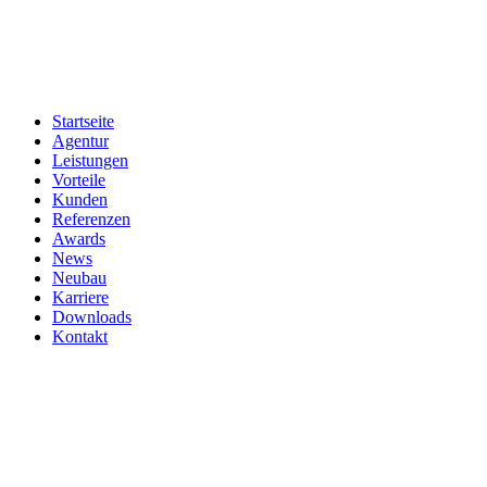
Zum
Inhalt
springen
Startseite
Agentur
Leistungen
Vorteile
Kunden
Referenzen
Awards
News
Neubau
Karriere
Downloads
Kontakt