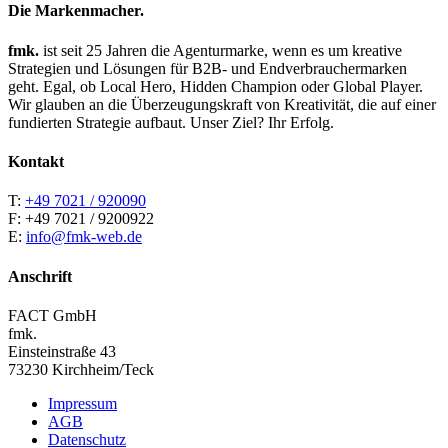
Die Markenmacher.
fmk.
ist seit 25 Jahren die Agenturmarke, wenn es um kreative
Strategien und Lösungen für B2B- und Endverbrauchermarken
geht. Egal, ob Local Hero, Hidden Champion oder Global Player.
Wir glauben an die Überzeugungskraft von Kreativität, die auf einer
fundierten Strategie aufbaut. Unser Ziel? Ihr Erfolg.
Kontakt
T:
+49 7021 / 920090
F: +49 7021 / 9200922
E:
info@fmk-web.de
Anschrift
FACT GmbH
fmk.
Einsteinstraße 43
73230 Kirchheim/Teck
Impressum
AGB
Datenschutz