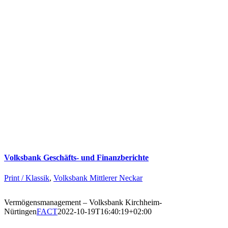
Volksbank Geschäfts- und Finanzberichte
Print / Klassik
,
Volksbank Mittlerer Neckar
Vermögensmanagement – Volksbank Kirchheim-
Nürtingen
FACT
2022-10-19T16:40:19+02:00