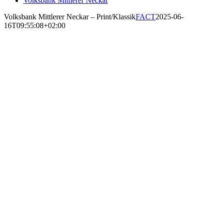
Volksbank Mittlerer Neckar
Volksbank Mittlerer Neckar – Print/Klassik
FACT
2025-06-
16T09:55:08+02:00