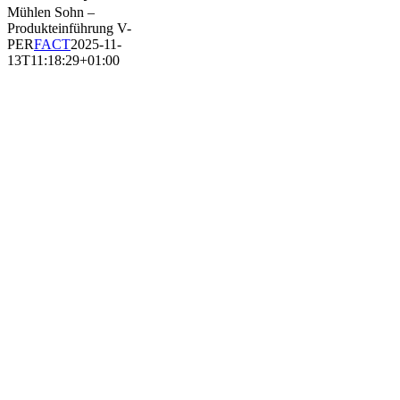
Mühlen Sohn –
Produkteinführung V-
PER
FACT
2025-11-
13T11:18:29+01:00