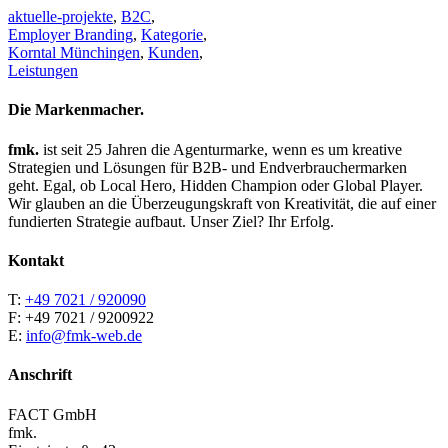
aktuelle-projekte
,
B2C
,
Employer Branding
,
Kategorie
,
Korntal Münchingen
,
Kunden
,
Leistungen
Die Markenmacher.
fmk.
ist seit 25 Jahren die Agenturmarke, wenn es um kreative
Strategien und Lösungen für B2B- und Endverbrauchermarken
geht. Egal, ob Local Hero, Hidden Champion oder Global Player.
Wir glauben an die Überzeugungskraft von Kreativität, die auf einer
fundierten Strategie aufbaut. Unser Ziel? Ihr Erfolg.
Kontakt
T:
+49 7021 / 920090
F: +49 7021 / 9200922
E:
info@fmk-web.de
Anschrift
FACT GmbH
fmk.